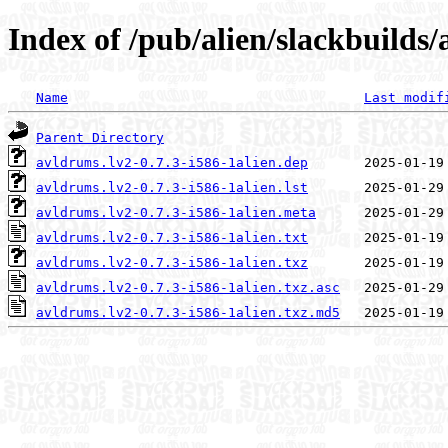
Index of /pub/alien/slackbuilds
Name
Last modif
Parent Directory
avldrums.lv2-0.7.3-i586-1alien.dep
avldrums.lv2-0.7.3-i586-1alien.lst
avldrums.lv2-0.7.3-i586-1alien.meta
avldrums.lv2-0.7.3-i586-1alien.txt
avldrums.lv2-0.7.3-i586-1alien.txz
avldrums.lv2-0.7.3-i586-1alien.txz.asc
avldrums.lv2-0.7.3-i586-1alien.txz.md5