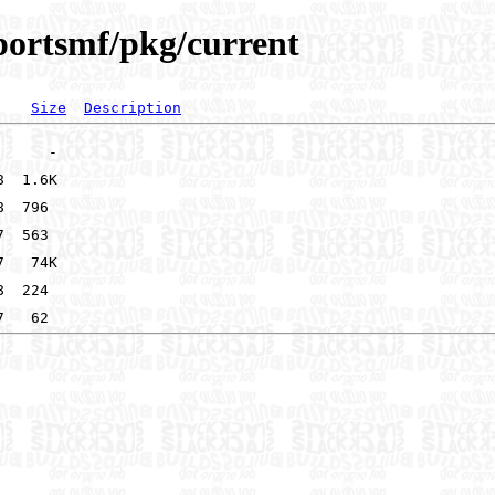
/portsmf/pkg/current
Size
Description